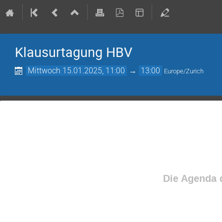
Klausurtagung HBV
Mittwoch 15.01.2025, 11:00
→
13:00
Europe/Zurich
Die Agenda d