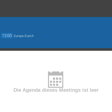
→
13:00
Europe/Zurich
Die Agenda dieses Meetings ist leer