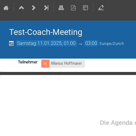
Test-Coach-Meeting
Samstag 11.01.2025, 01:00
→
03:00
Europe/Zurich
Teilnehmer
Marius Hoffmann
Die Agenda d