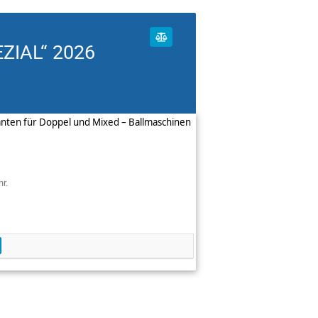
ZIAL“ 2026
rianten für Doppel und Mixed – Ballmaschinen
r.