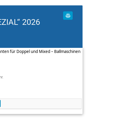
ZIAL“ 2026
rianten für Doppel und Mixed – Ballmaschinen
r.